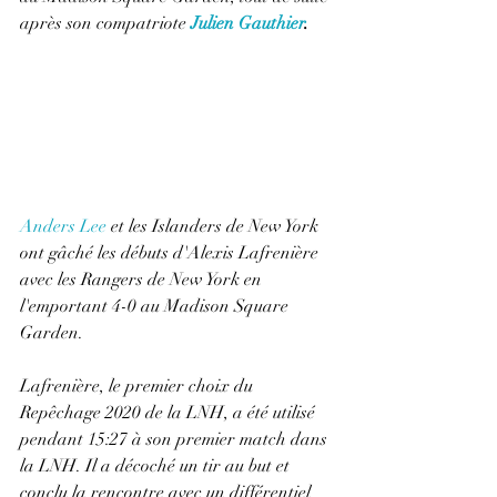
après son compatriote 
Julien Gauthier
.
Anders Lee
 et les Islanders de New York 
ont gâché les débuts d'Alexis Lafrenière 
avec les Rangers de New York en 
l'emportant 4-0 au Madison Square 
Garden.
Lafrenière, le premier choix du 
Repêchage 2020 de la LNH, a été utilisé 
pendant 15:27 à son premier match dans 
la LNH. Il a décoché un tir au but et 
conclu la rencontre avec un différentiel 