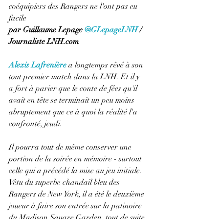
coéquipiers des Rangers ne l'ont pas eu 
facile
par Guillaume Lepage 
@GLepageLNH
 / 
Journaliste LNH.com
Alexis Lafrenière
 a longtemps rêvé à son 
tout premier match dans la LNH. Et il y 
a fort à parier que le conte de fées qu'il 
avait en tête se terminait un peu moins 
abruptement que ce à quoi la réalité l'a 
confronté, jeudi.
Il pourra tout de même conserver une 
portion de la soirée en mémoire - surtout 
celle qui a précédé la mise au jeu initiale. 
Vêtu du superbe chandail bleu des 
Rangers de New York, il a été le deuxième 
joueur à faire son entrée sur la patinoire 
du Madison Square Garden, tout de suite 