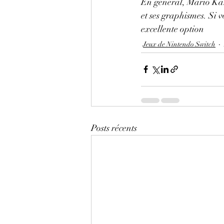
En général, Mario Kart
et ses graphismes. Si v
excellente option
Jeux de Nintendo Switch
Posts récents