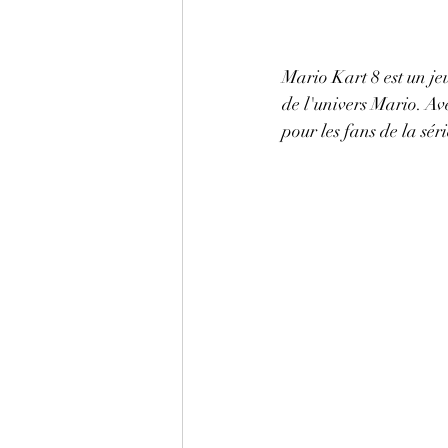
Mario Kart 8 est un je
de l'univers Mario. Ave
pour les fans de la sér