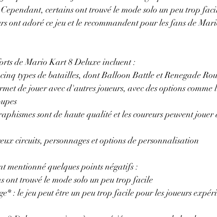
 Cependant, certains ont trouvé le mode solo un peu trop facil
rs ont adoré ce jeu et le recommandent pour les fans de Mario
forts de Mario Kart 8 Deluxe incluent :
 cinq types de batailles, dont Balloon Battle et Renegade R
rmet de jouer avec d'autres joueurs, avec des options comme l
oupes
aphismes sont de haute qualité et les coureurs peuvent jouer à
eux circuits, personnages et options de personnalisation
t mentionné quelques points négatifs :
s ont trouvé le mode solo un peu trop facile
* : le jeu peut être un peu trop facile pour les joueurs expér