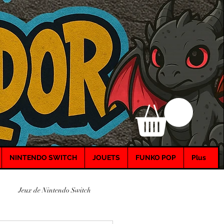
NINTENDO SWITCH
JOUETS
FUNKO POP
Plus
Jeux de Nintendo Switch