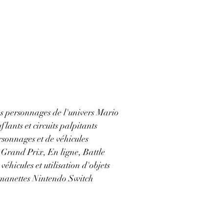
es personnages de l'univers Mario 
lants et circuits palpitants
rsonnages et de véhicules
: Grand Prix, En ligne, Battle
véhicules et utilisation d'objets
 manettes Nintendo Switch