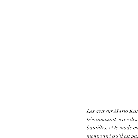
Les avis sur Mario Kart
très amusant, avec des
batailles, et le mode e
mentionné qu'il est par