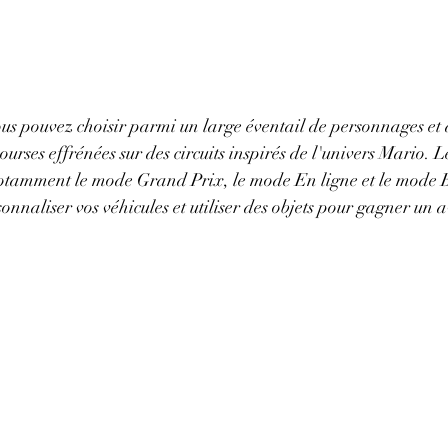
s pouvez choisir parmi un large éventail de personnages et d
ourses effrénées sur des circuits inspirés de l'univers Mario. L
notamment le mode Grand Prix, le mode En ligne et le mode B
nnaliser vos véhicules et utiliser des objets pour gagner un a