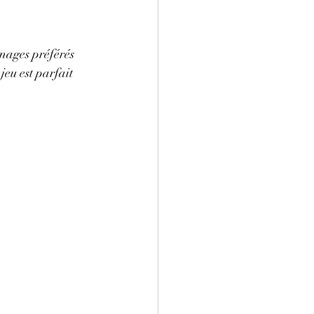
nages préférés 
jeu est parfait 