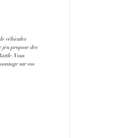
e véhicules 
e jeu propose des 
attle. Vous 
vantage sur vos 