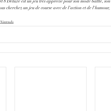
 8 Deluxe est un jeu très apprécié pour son mode battle, son
ous cherchez un jeu de course avec de l'action et de l'humour, 
Nintendo