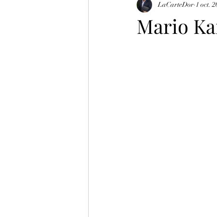
LaCarteDor
1 oct. 
Mario Ka