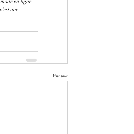
 mode en ligne 
c'est une 
Voir tout