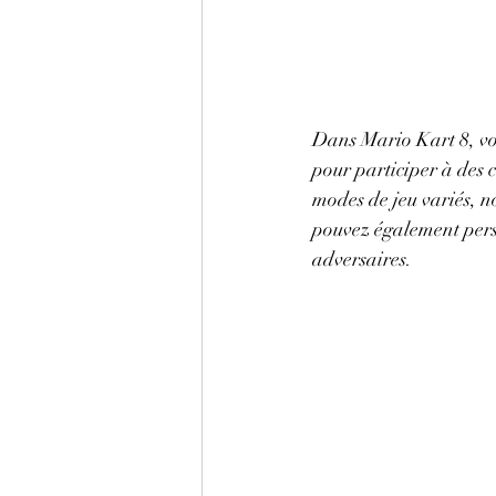
Dans Mario Kart 8, vou
pour participer à des c
modes de jeu variés, 
pouvez également perso
adversaires.