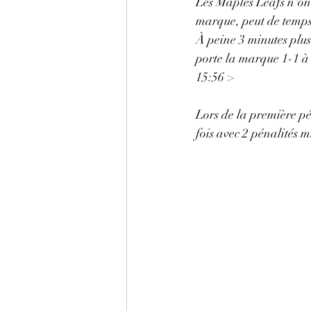
Les Maples Leafs n'ont
marque, peut de temps
À peine 3 minutes plu
porte la marque 1-1 à
15:56 >
Lors de la première pér
fois avec 2 pénalités m