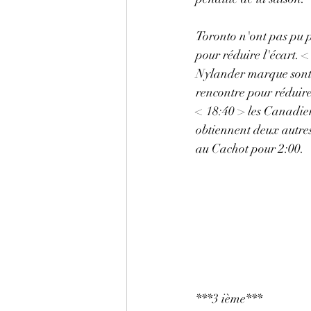
Toronto n'ont pas pu pr
pour réduire l'écart. 
Nylander marque sont
rencontre pour réduir
< 18:40 > les Canadie
obtiennent deux autres
au Cachot pour 2:00. 
***3 ième***