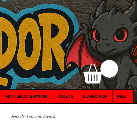
NINTENDO SWITCH
JOUETS
FUNKO POP
Plus
Jeux de Nintendo Switch