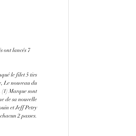
s ont lancés 7 
é le filet 5 tirs 
de, Le nouveau du 
(1) Marque sont 
e de sa nouvelle 
in et Jeff Petry 
chacun 2 passes. 