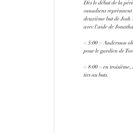
Dès le début de la pér
canadiens reprènnent 
deuxième but de Josh 
avec l'aide de Jonatha
< 5:00 > Andersson obt
pour le gardien de Tor
< 8:00 > en troisième,
tirs au buts. 