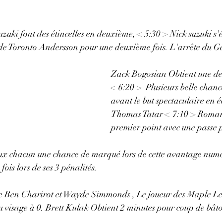
zuki font des étincelles en deuxième, < 5:30 > Nick suzuki s'
 de Toronto Andersson pour une deuxième fois. L'arrête du G
Zack Bogosian Obtient une de
< 6:20 >  Plusieurs belle chan
avant le but spectaculaire en 
Thomas Tatar < 7:10 > Romano
premier point avec une passe p
ux chacun une chance de marqué lors de cette avantage numé
is lors de ses 3 pénalités. 
e Ben Charirot et Wayde Simmonds , Le joueur des Maple Le
 visage à 0. Brett Kulak Obtient 2 minutes pour coup de bât