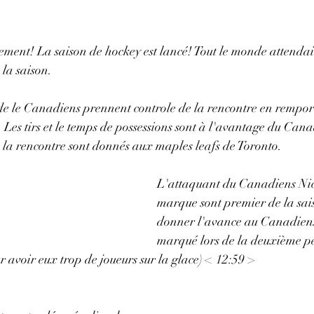
ment! La saison de hockey est lancé! Tout le monde attendai
 la saison.
e le Canadiens prennent controle de la rencontre en remporta
. Les tirs et le temps de possessions sont à l'avantage du Can
 la rencontre sont donnés aux maples leafs de Toronto. 
L'attaquant du Canadiens Nic
marque sont premier de la sais
donner l'avance au Canadiens.
marqué lors de la deuxième pé
r avoir eux trop de joueurs sur la glace) < 12:59 >