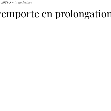
. 2021
3 min de lecture
remporte en prolongatio