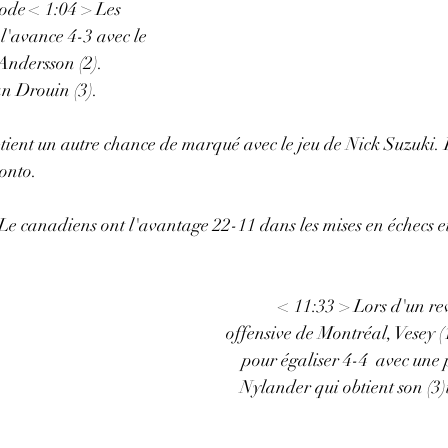
iode < 1:04 > Les 
l'avance 4-3 avec le 
Andersson (2). 
n Drouin (3). 
ient un autre chance de marqué avec le jeu de Nick Suzuki. D
onto. 
 Le canadiens ont l'avantage 22-11 dans les mises en échecs et
< 11:33 > Lors d'un re
offensive de Montréal, Vesey 
pour égaliser 4-4  avec une
Nylander qui obtient son (3)