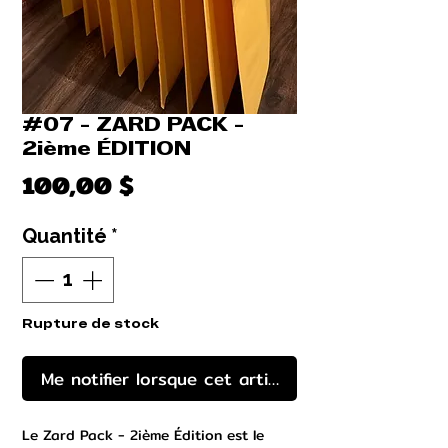
#07 - ZARD PACK -
2ième ÉDITION
Prix
100,00 $
Quantité
*
Rupture de stock
Me notifier lorsque cet article est disponible
Le Zard Pack - 2ième Édition est le 