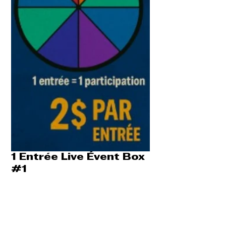
1 Entrée Live Évent Box
#1
Prix
2,00 $
Quantité
*