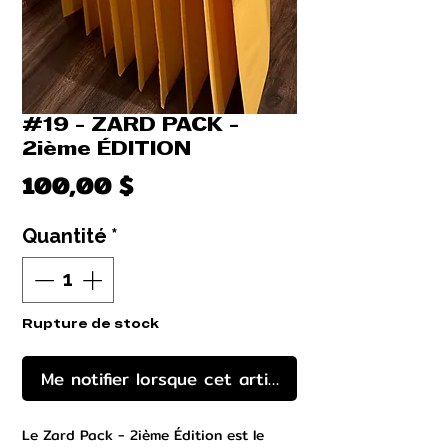
#19 - ZARD PACK -
2ième ÉDITION
Prix
100,00 $
Quantité
*
Rupture de stock
Me notifier lorsque cet article est disponible
Le Zard Pack - 2ième Édition est le 