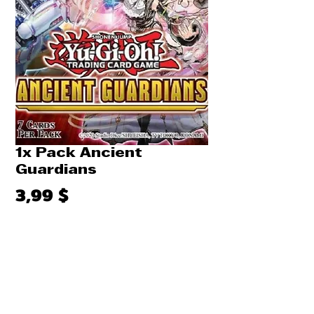
1x Pack Ancient
Guardians
Prix
3,99 $
Quantité
*
Ajouter au panier