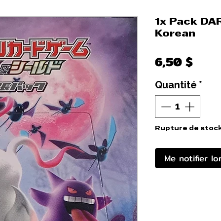
1x Pack DA
Korean
Prix
6,50 $
Quantité
*
Rupture de stoc
Me notifier lo