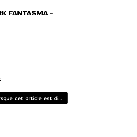
RK FANTASMA -
k
rsque cet article est disponible