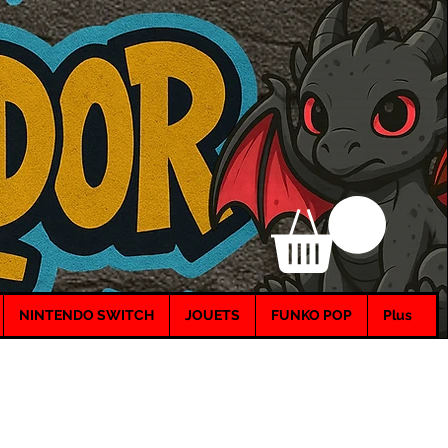
NINTENDO SWITCH
JOUETS
FUNKO POP
Plus