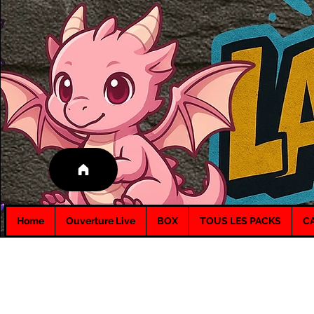
Home
Ouverture Live
BOX
TOUS LES PACKS
C