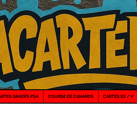
ARTES GRADÉS PSA
COURSE DE CANARDS
CARTES EX / V