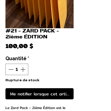
#21 - ZARD PACK -
2ième ÉDITION
Prix
100,00 $
Quantité
*
Rupture de stock
Me notifier lorsque cet article est disponible
Le Zard Pack - 2ième Édition est le 