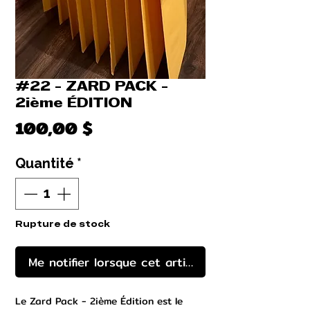
#22 - ZARD PACK -
2ième ÉDITION
Prix
100,00 $
Quantité
*
Rupture de stock
Me notifier lorsque cet article est disponible
Le Zard Pack - 2ième Édition est le 