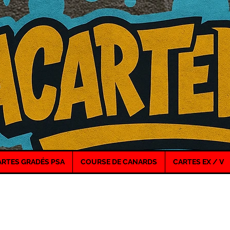
ARTES GRADÉS PSA
COURSE DE CANARDS
CARTES EX / V