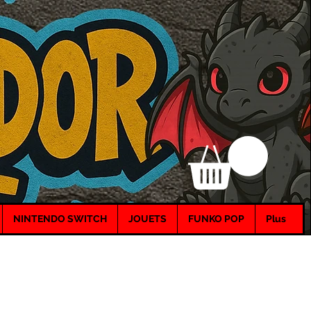
NINTENDO SWITCH
JOUETS
FUNKO POP
Plus