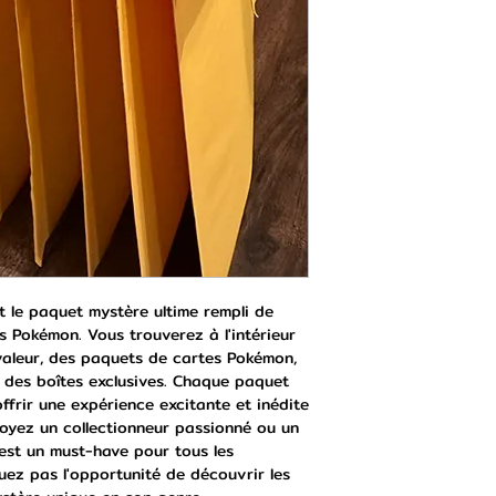
 le paquet mystère ultime rempli de 
s Pokémon. Vous trouverez à l'intérieur 
aleur, des paquets de cartes Pokémon, 
des boîtes exclusives. Chaque paquet 
frir une expérience excitante et inédite 
yez un collectionneur passionné ou un 
est un must-have pour tous les 
z pas l'opportunité de découvrir les 