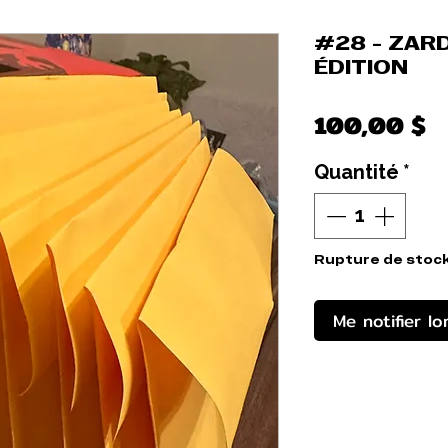
#28 - ZARD
ÉDITION
P
100,00 $
Quantité
*
Rupture de stoc
Me notifier lo