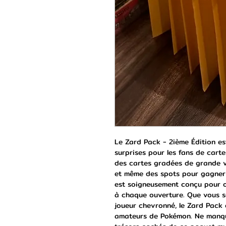
Le Zard Pack - 2ième Édition est
surprises pour les fans de carte
des cartes gradées de grande v
et même des spots pour gagner 
est soigneusement conçu pour of
à chaque ouverture. Que vous so
joueur chevronné, le Zard Pack 
amateurs de Pokémon. Ne manque