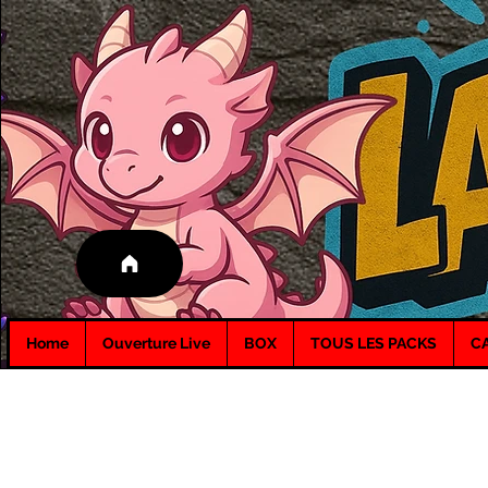
Home
Ouverture Live
BOX
TOUS LES PACKS
C