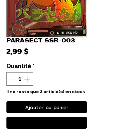
PARASECT SSR-003
Prix
2,99 $
Quantité
*
Il ne reste que 3 article(s) en stock
Ajouter au panier
Commander et payer