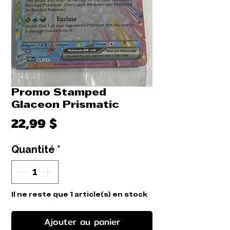
Promo Stamped
Glaceon Prismatic
Prix
22,99 $
Quantité
*
Il ne reste que 1 article(s) en stock
Ajouter au panier