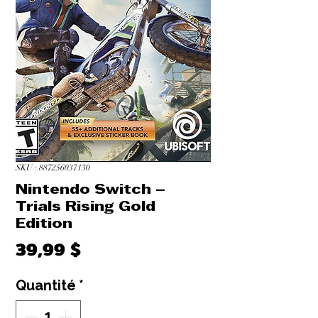
SKU : 887256037130
Nintendo Switch –
Trials Rising Gold
Edition
Prix
39,99 $
Quantité
*