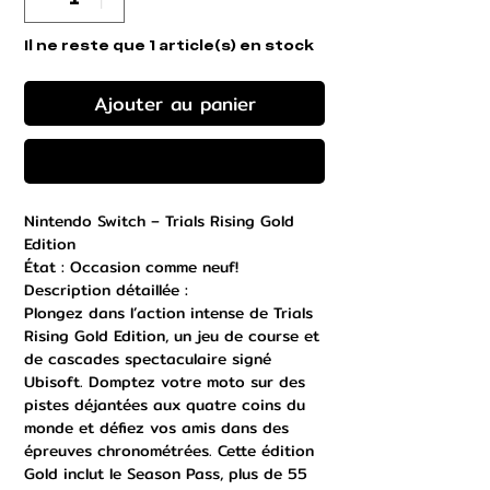
Il ne reste que 1 article(s) en stock
Ajouter au panier
Commander et payer
Nintendo Switch – Trials Rising Gold
Edition
État : Occasion comme neuf!
Description détaillée :
Plongez dans l’action intense de Trials
Rising Gold Edition, un jeu de course et
de cascades spectaculaire signé
Ubisoft. Domptez votre moto sur des
pistes déjantées aux quatre coins du
monde et défiez vos amis dans des
épreuves chronométrées. Cette édition
Gold inclut le Season Pass, plus de 55