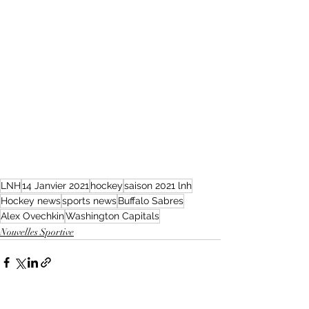
LNH
14 Janvier 2021
hockey
saison 2021 lnh
Hockey news
sports news
Buffalo Sabres
Alex Ovechkin
Washington Capitals
Nouvelles Sportive