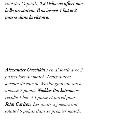
coté des Capitals, 
T.J Oshie as offert une 
belle prestation. Il as inscrit 1 but et 2 
passes dans la victoire.
Alexander Ovechkin
 s'en ai sortit avec 2 
passes lors du match. Deux autres 
joueurs du coté de Washington ont aussi 
amassé 2 points. 
Nicklas Backstrom 
as 
récolté 1 but et 1 passe et pareil pour 
John Carlson
. Les quatres joueurs ont 
totalisé 9 points dans se premier match. 